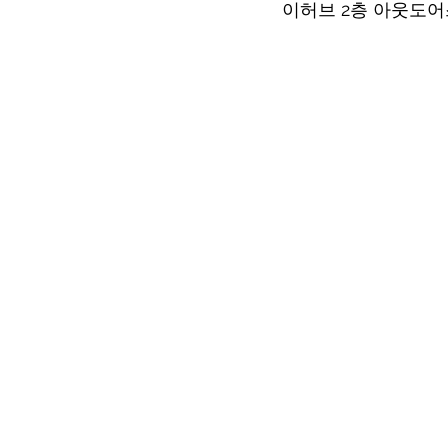
이허브 2층 아웃도어