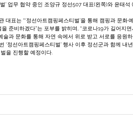
’ 업무 협약 중인 조양규 정선507 대표(왼쪽)와 윤태석
관 대표는 “‘정선아트캠핑페스티벌’을 통해 캠핑과 문화·
을 준비하겠다”는 포부를 밝히며, “코로나19가 길어지면
예술과 문화를 통해 자연 속에서 위로 받고 서로를 응원하
번 ‘정선아트캠핑페스티벌’ 행사 이후 정선군과 함께 내년부
티벌을 진행할 예정이다.