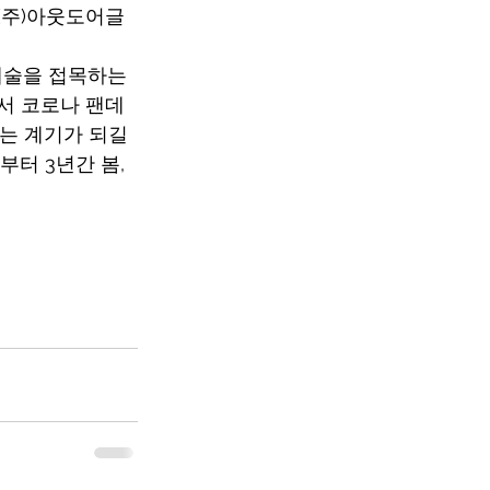
 (주)아웃도어글
예술을 접목하는 
서 코로나 팬데
는 계기가 되길 
터 3년간 봄, 