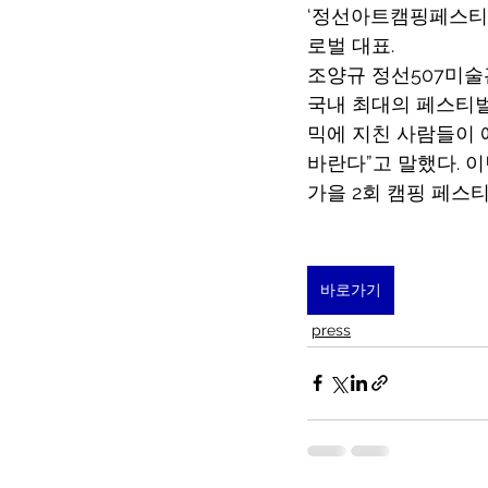
‘정선아트캠핑페스티벌
로벌 대표.
조양규 정선507미술
국내 최대의 페스티벌
믹에 지친 사람들이 
바란다”고 말했다. 이
가을 2회 캠핑 페스
바로가기
press