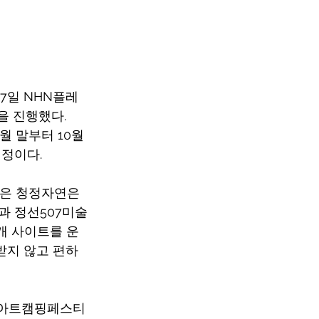
17일 NHN플레
을 진행했다.
월 말부터 10월 
예정이다.
은 청정자연은 
과 정선507미술
개 사이트를 운
받지 않고 편하
정선아트캠핑페스티