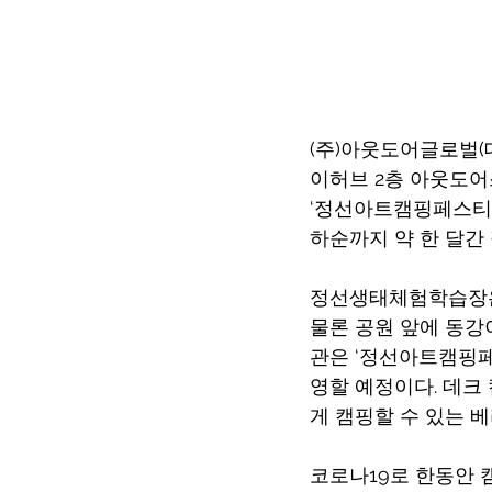
(주)아웃도어글로벌(대
이허브 2층 아웃도어
‘정선아트캠핑페스티벌’
하순까지 약 한 달간
정선생태체험학습장은 
물론 공원 앞에 동강
관은 ‘정선아트캠핑페
영할 예정이다. 데크
게 캠핑할 수 있는 
코로나19로 한동안 