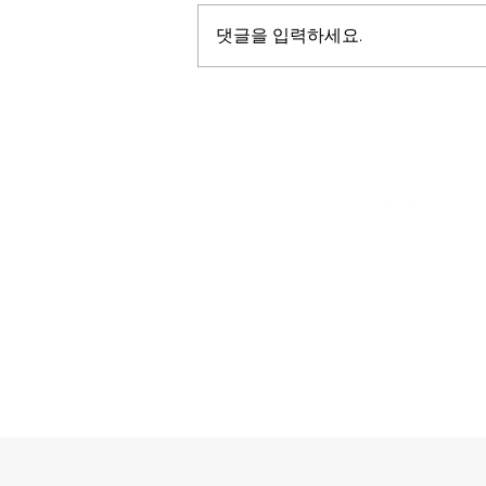
댓글을 입력하세요.
아웃도어 2021년 8월호 기사