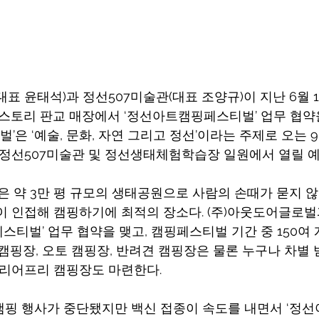
표 윤태석)과 정선507미술관(대표 조양규)이 지난 6월 
스토리 판교 매장에서 ‘정선아트캠핑페스티벌’ 업무 협약
은 ‘예술, 문화, 자연 그리고 정선’이라는 주제로 오는 9
 정선507미술관 및 정선생태체험학습장 일원에서 열릴 
약 3만 평 규모의 생태공원으로 사람의 손때가 묻지 않
이 인접해 캠핑하기에 최적의 장소다. (주)아웃도어글로벌
스티벌’ 업무 협약을 맺고, 캠핑페스티벌 기간 중 150여 
 캠핑장, 오토 캠핑장, 반려견 캠핑장은 물론 누구나 차별 
베리어프리 캠핑장도 마련한다.
캠핑 행사가 중단됐지만 백신 접종이 속도를 내면서 ‘